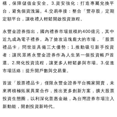
構，保障儲值金安全。3.資安強化：打造專屬兌換平
台，避免個資洩漏。4.交易串接：整合「豐存股」定期
定額平台，讓收禮人輕鬆開啟投資旅程。
永豐金證券指出，國內禮券市場規模約400億元，其中
近九成為電子禮券。為了搶攻這塊龐大的市場，「股票
禮品卡」問世並具備三大優勢：1.推動吸引新手投資
者：讓民眾將永豐金證券作為人生第一個投資帳戶首
選。2.簡化投資流程，讓更多人輕鬆參與市場。3.促進
市場活絡：提升開戶數與交易量。
首波「股票禮品卡」僅限永豐金證券平台獨家開賣，未
來將積極拓展異業合作，推出更多創新方案，擴大股票
投資生態圈，以利深化普惠金融，為台灣證券市場注入
新動能，開創投資新時代。