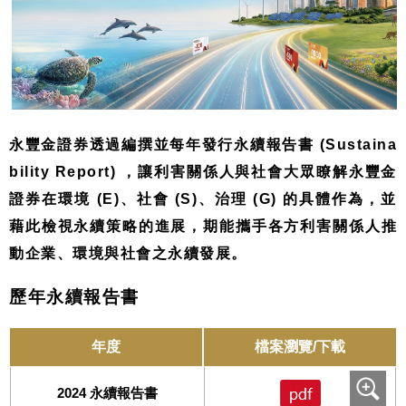
永豐金證券
透過編撰並每年發行永續報告書 (Sustaina
bility Report) ，讓利害關係人與社會大眾瞭解永豐金
證券在環境 (E)、社會 (S)、治理 (G) 的具體作為，並
藉此檢視永續策略的進展，期能攜手各方利害關係人推
動企業、環境與社會之永續發展。
歷年永續報告書
年度
檔案瀏覽/下載
2024 永續報告書